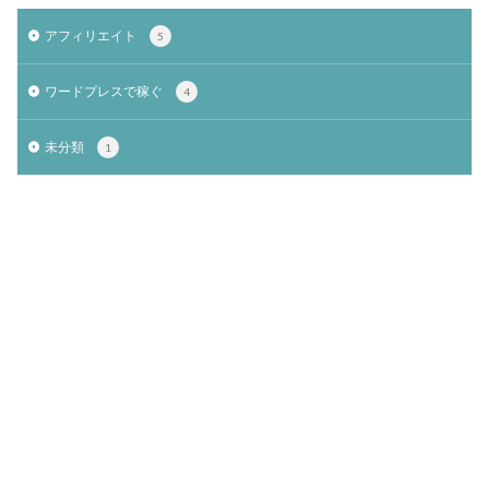
アフィリエイト
5
ワードプレスで稼ぐ
4
未分類
1