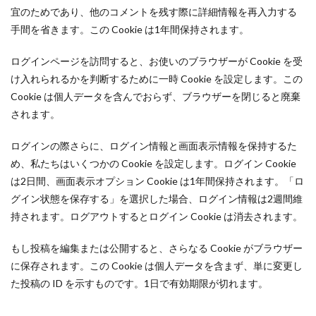
宜のためであり、他のコメントを残す際に詳細情報を再入力する
手間を省きます。この Cookie は1年間保持されます。
ログインページを訪問すると、お使いのブラウザーが Cookie を受
け入れられるかを判断するために一時 Cookie を設定します。この
Cookie は個人データを含んでおらず、ブラウザーを閉じると廃棄
されます。
ログインの際さらに、ログイン情報と画面表示情報を保持するた
め、私たちはいくつかの Cookie を設定します。ログイン Cookie
は2日間、画面表示オプション Cookie は1年間保持されます。「ロ
グイン状態を保存する」を選択した場合、ログイン情報は2週間維
持されます。ログアウトするとログイン Cookie は消去されます。
もし投稿を編集または公開すると、さらなる Cookie がブラウザー
に保存されます。この Cookie は個人データを含まず、単に変更し
た投稿の ID を示すものです。1日で有効期限が切れます。