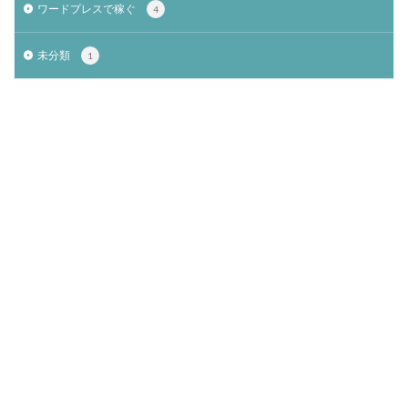
ワードプレスで稼ぐ
4
未分類
1