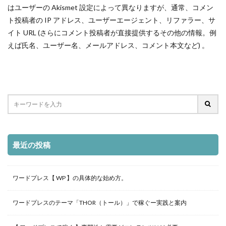
はユーザーの Akismet 設定によって異なりますが、通常、コメン
ト投稿者の IP アドレス、ユーザーエージェント、リファラー、サ
イト URL (さらにコメント投稿者が直接提供するその他の情報。例
えば氏名、ユーザー名、メールアドレス、コメント本文など) 。
最近の投稿
ワードプレス【 WP 】の具体的な始め方。
ワードプレスのテーマ「THOR（トール）」で稼ぐー実践と案内