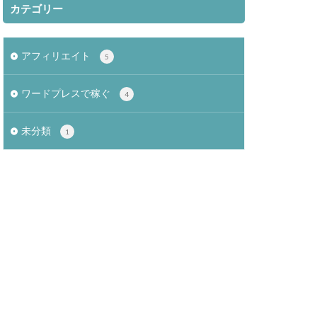
カテゴリー
アフィリエイト
5
ワードプレスで稼ぐ
4
未分類
1