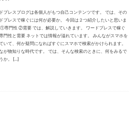
ドプレスブログは各個人がもつ自己コンテンツです。 では、その
ドプレスで稼ぐには何が必要か。 今回は２つ紹介したいと思いま
 ①専門性 ②需要 では、解説していきます。 ワードプレスで稼ぐ
専門性と需要 ネットでは情報が溢れています。 みんながスマホを
ていて、何か疑問になればすぐにスマホで検索がかけられます。
なが物知りな時代です。 では、そんな検索のときに、何をみるで
か。 […]