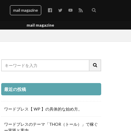
mail magazine
mail magazine
特典
タイトル
最近の投稿
ワードプレス【 WP 】の具体的な始め方。
ワードプレスのテーマ「THOR（トール）」で稼ぐ
ー実践と案内